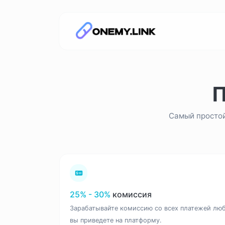
П
Самый простой
25% - 30%
комиссия
Зарабатывайте комиссию со всех платежей люб
вы приведете на платформу.