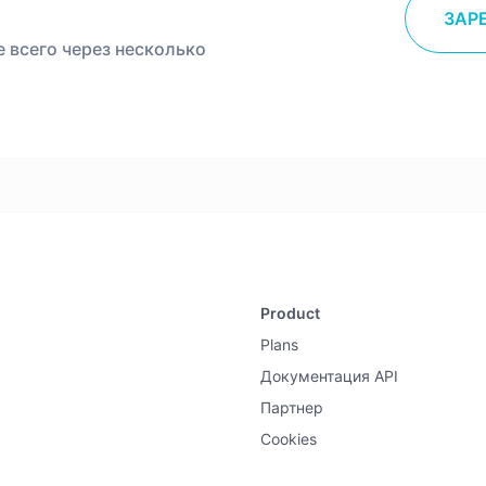
ЗАР
е всего через несколько
Product
Plans
Документация API
Партнер
Cookies