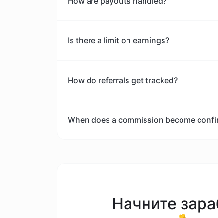
How are payouts handled?
Is there a limit on earnings?
How do referrals get tracked?
When does a commission become confi
Начните зара