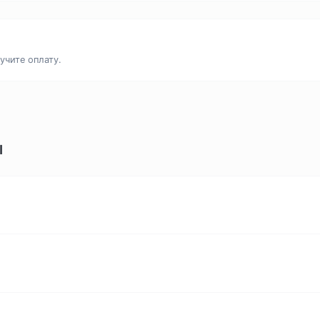
учите оплату.
ы