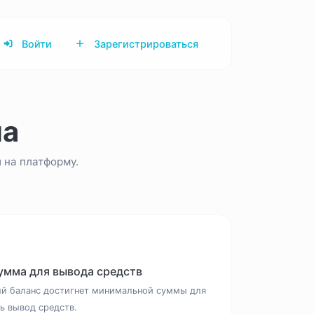
Войти
Зарегистрироваться
ма
 на платформу.
умма для вывода средств
ый баланс достигнет минимальной суммы для
ь вывод средств.